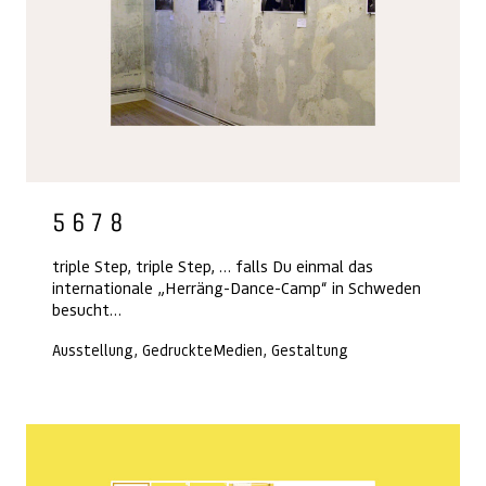
5 6 7 8
triple Step, triple Step, … falls Du einmal das
internationale „Herräng-Dance-Camp“ in Schweden
besucht…
Ausstellung, GedruckteMedien, Gestaltung