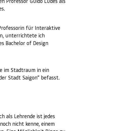
en Professor Guido Ludes als
es.
rofessorin für Interaktive
, unterrichtete ich
es Bachelor of Design
e im Stadtraum in ein
der Stadt Saigon“ befasst.
h als Lehrende ist jedes
 noch nicht kenne, einem