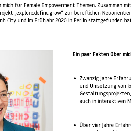
ich mich für Female Empowerment Themen. Zusammen mi
projekt „explore.define.grow“ zur beruflichen Neuorientier
nh City und im Frühjahr 2020 in Berlin stattgefunden hat
Ein paar Fakten über mic
Zwanzig Jahre Erfahru
und Umsetzung von k
Gestaltungsprojekten,
auch in interaktiven 
Über vier Jahre Erfahr