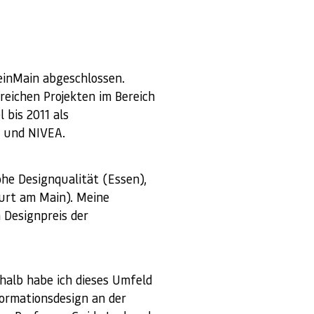
einMain abgeschlossen.
reichen Projekten im Bereich
 bis 2011 als
T und NIVEA.
he Designqualität (Essen),
urt am Main). Meine
 Designpreis der
shalb habe ich dieses Umfeld
formationsdesign an der