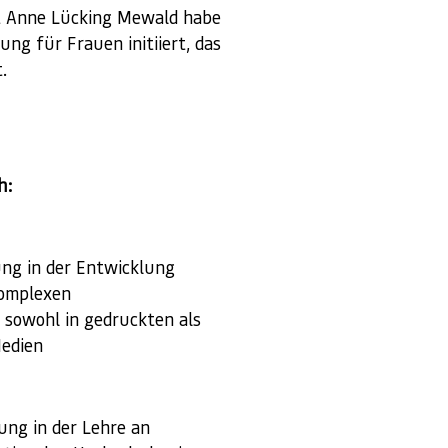
t Anne Lücking Mewald habe
ung für Frauen initiiert, das
.
h:
ng in der Entwicklung
omplexen
 sowohl in gedruckten als
Medien
ung in der Lehre an