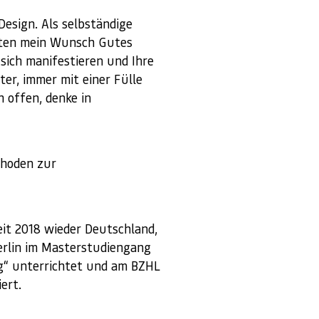
Design. Als selbständige
ekten mein Wunsch Gutes
sich manifestieren und Ihre
ter, immer mit einer Fülle
 offen, denke in
thoden zur
eit 2018 wieder Deutschland,
Berlin im Masterstudiengang
g“ unterrichtet und am BZHL
ert.