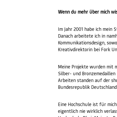
Wenn du mehr über mich wi
Im Jahr 2001 habe ich mein 
Danach arbeitete ich in nam
Kommunikationsdesign, sowohl
Kreativdirektorin bei Fork
Meine Projekte wurden mit m
Silber- und Bronzemedaille
Arbeiten standen auf der sho
Bundesrepublik Deutschland 
Eine Hochschule ist für mich
eigentlich nie wirklich verl