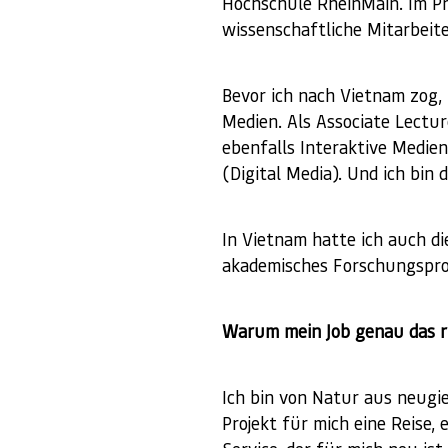
Hochschule RheinMain. Im Pr
wissenschaftliche Mitarbeit
Bevor ich nach Vietnam zog, 
Medien. Als Associate Lectu
ebenfalls Interaktive Medien
(Digital Media). Und ich bin 
In Vietnam hatte ich auch d
akademisches Forschungsproje
Warum mein Job genau das ri
Ich bin von Natur aus neugie
Projekt für mich eine Reise,