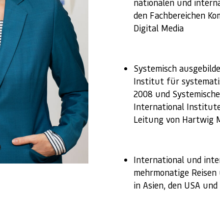
nationalen und intern
den Fachbereichen Ko
Digital Media
Systemisch ausgebild
Institut für systema
2008 und Systemische
International Institut
Leitung von Hartwig M
International und inte
mehrmonatige Reisen 
in Asien, den USA und b