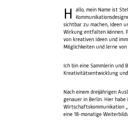
H
allo, mein Name ist Ste
Kommunikationsdesigne
sichtbar zu machen, Ideen u
Wirkung entfalten können. Pr
von kreativen Ideen und imme
Möglichkeiten und lerne vo
Ich bin eine Sammlerin und 
Kreativitätsentwicklung und
Nach einem dreijährigen Ausl
genauer in Berlin. Hier habe
Wirtschaftskommunikation „
eine 18-monatige Weiterbildu