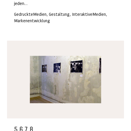
jeden…
GedruckteMedien, Gestaltung, InteraktiveMedien,
Markenentwicklung
5 6 7 8