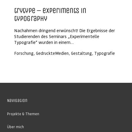
trytype – experiments in
typography
Nachahmen dringend erwünscht! Die Ergebnisse der
Studierenden des Seminars „Experimentelle
Typografie“ wurden in einem…
Forschung, GedruckteMedien, Gestaltung, Typografie
Navigation
Projekte & Themen
Über mich