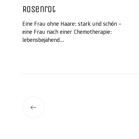
Rosenrot
Eine Frau ohne Haare: stark und schön –
eine Frau nach einer Chemotherapie:
lebensbejahend…
Beitragsnavigation
Neuere
Beiträge