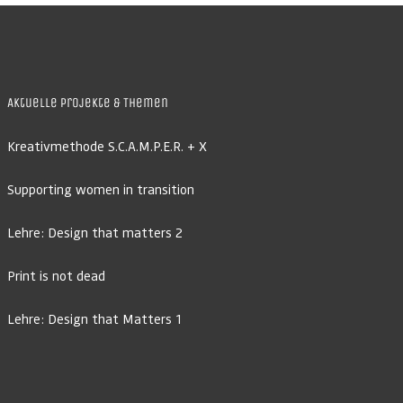
Aktuelle Projekte & Themen
Kreativmethode S.C.A.M.P.E.R. + X
Supporting women in transition
Lehre: Design that matters 2
Print is not dead
Lehre: Design that Matters 1