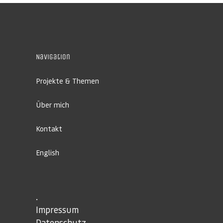
Navigation
Projekte & Themen
Über mich
Kontakt
English
.
Impressum
Datenschutz