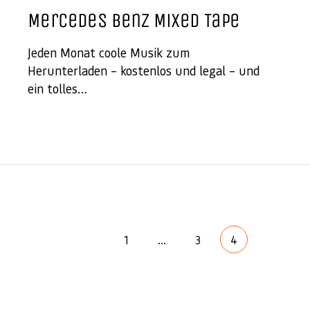
Mercedes Benz Mixed Tape
Jeden Monat coole Musik zum
Herunterladen – kostenlos und legal – und
ein tolles…
1
…
3
4