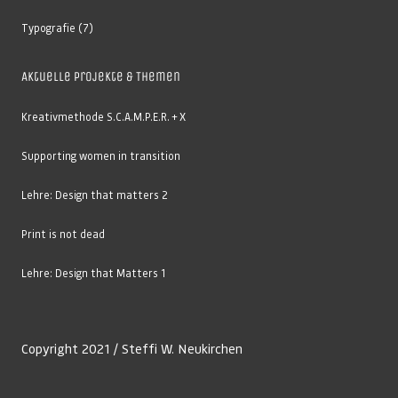
Typografie
(7)
Aktuelle Projekte & Themen
Kreativmethode S.C.A.M.P.E.R. + X
Supporting women in transition
Lehre: Design that matters 2
Print is not dead
Lehre: Design that Matters 1
Copyright 2021 / Steffi W. Neukirchen