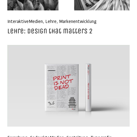
InteraktiveMedien
,
Lehre
,
Markenentwicklung
Lehre: Design that matters 2