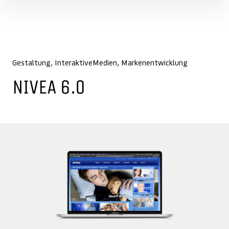
Inhalte überspringen
Gestaltung
InteraktiveMedien
Markenentwicklung
NIVEA 6.0