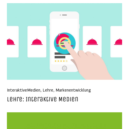
InteraktiveMedien
,
Lehre
,
Markenentwicklung
Lehre: Interaktive Medien