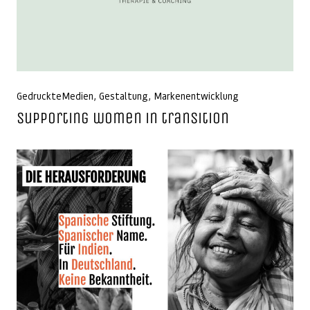
GedruckteMedien
,
Gestaltung
,
Markenentwicklung
Supporting women in transition