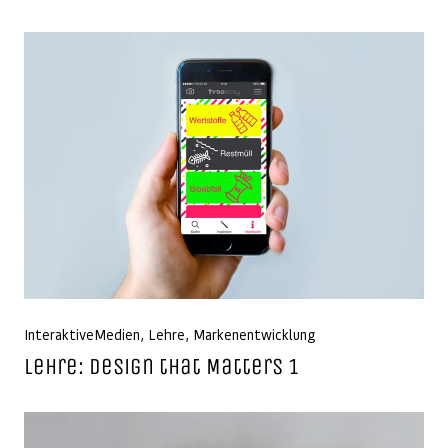
InteraktiveMedien
,
Lehre
,
Markenentwicklung
Lehre: Design that Matters 1