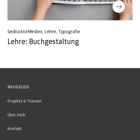
Nächster Beitrag
GedruckteMedien
Lehre
Typografie
Lehre: Buchgestaltung
Navigation
Projekte & Themen
Über mich
Kontakt