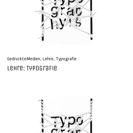
GedruckteMedien
,
Lehre
,
Typografie
Lehre: Typografie
Beitragsnavigation