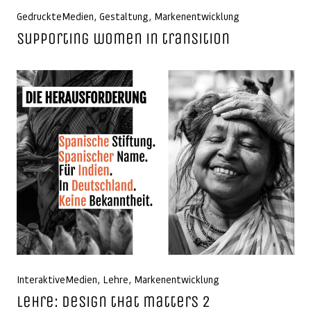
GedruckteMedien
,
Gestaltung
,
Markenentwicklung
Supporting women in transition
InteraktiveMedien
,
Lehre
,
Markenentwicklung
Lehre: Design that matters 2