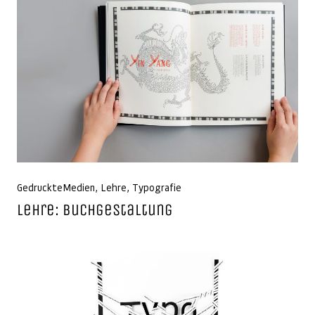
GedruckteMedien
,
Lehre
,
Typografie
Lehre: Buchgestaltung